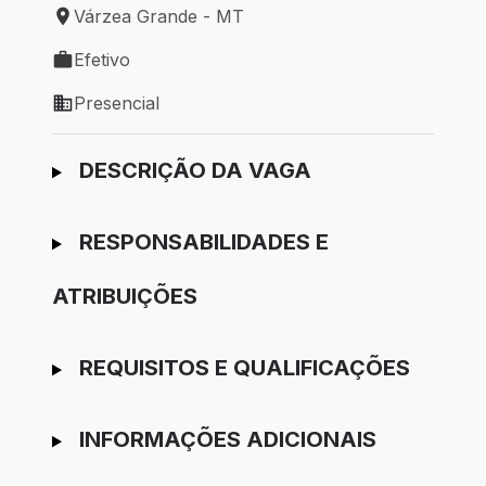
Várzea Grande - MT
Local de trabalho: Várzea Grande - MT
Efetivo
Tipo de vaga: Efetivo
Presencial
Modelo de trabalho: Presencial
Ir para candidatura
DESCRIÇÃO DA VAGA
RESPONSABILIDADES E
ATRIBUIÇÕES
REQUISITOS E QUALIFICAÇÕES
INFORMAÇÕES ADICIONAIS